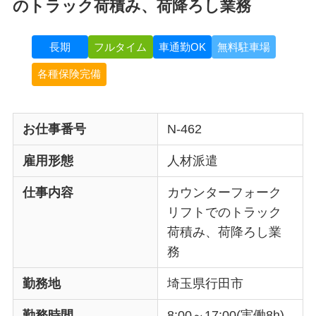
のトラック荷積み、荷降ろし業務
長期
フルタイム
車通勤OK
無料駐車場
各種保険完備
お仕事番号
N-462
雇用形態
人材派遣
仕事内容
カウンターフォーク
リフトでのトラック
荷積み、荷降ろし業
務
勤務地
埼玉県行田市
勤務時間
8:00～17:00(実働8h)