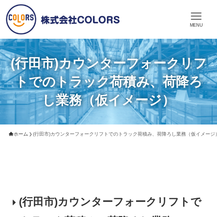
MENU
(行田市)カウンターフォークリフ
トでのトラック荷積み、荷降ろ
し業務（仮イメージ）
ホーム
(行田市)カウンターフォークリフトでのトラック荷積み、荷降ろし業務（仮イメージ
(行田市)カウンターフォークリフトで