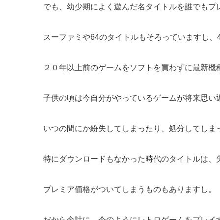
でも、幼少期によく遊んだ名タイトルを誰でもプ
スーファミや64のタイトルもそろっていますし、
２０年以上前のゲームをソフトを買わずに最新機
子供の頃は今自分がやっているゲームが将来思い
いつの間にか紛失してしまったり、処分してしま
特にダウンロードもなかった時代のタイトルは、
プレミア価格がついてしまうものもありますし。
だから余計に、今のようにレトロゲームをプレイ