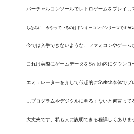
バーチャルコンソールでレトロゲームをプレイして
ちなみに、今やっているのはドンキーコングシリーズです🐒
今では入手できないような、ファミコンやゲーム
これは実際にゲームデータをSwitch内にダウン
エミュレーターを介して仮想的にSwitch本体
…プログラムやデジタルに明るくないと何言ってる
大丈夫です、私も人に説明できる程詳しくありま