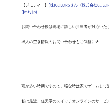
【ジモティー】
(株)COLORSさん（株式会社C
(jmty.jp)
お問い合わせ後は現場に詳しい担当者が対応いた
求人の空き情報のお問い合わせもご気軽に🌟
雨が多い時期ですので、暇な時は家でゲームして
私は最近、任天堂のスイッチオンラインのサービ