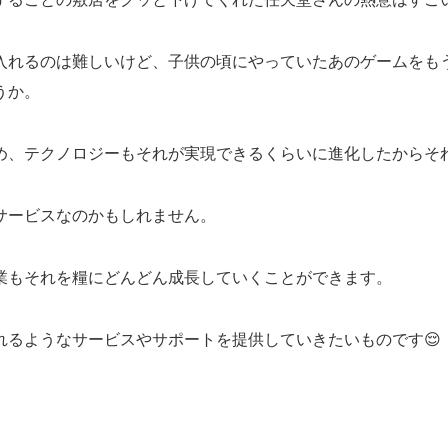
入れるのは難しいけど、子供の頃にやっていたあのゲームをも
うか。
め、テクノロジーもそれが実現できるくらいに進化したからそ
サービスなのかもしれません。
業もそれを糧にどんどん成長していくことができます。
れるようなサービスやサポートを提供していきたいものです😌