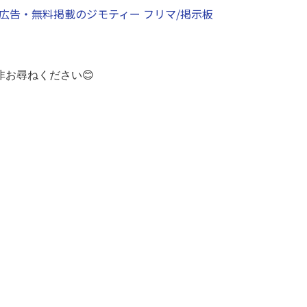
無料広告・無料掲載のジモティー フリマ/掲示板
お尋ねください😊