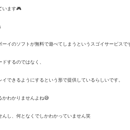
います🎮

ボーイのソフトが無料で遊べてしまうというスゴイサービスで
ロードするのではなく、
でプレイできるようにするという形で提供しているらしいです。
かわかりませんよね😅
せんし、何となくでしかわかっていません笑