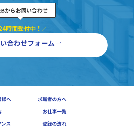
EBからお問い合わせ
24時間受付中！
／
い合わせフォーム
者様へ
求職者の方へ
容
お仕事一覧
アンス
登録の流れ