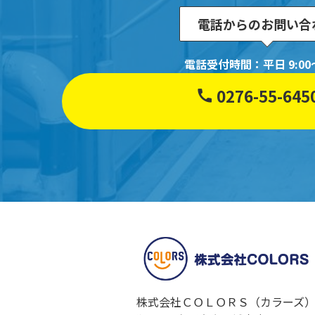
電話からのお問い合
電話受付時間：平日 9:00～
0276-55-645
株式会社ＣＯＬＯＲＳ（カラーズ