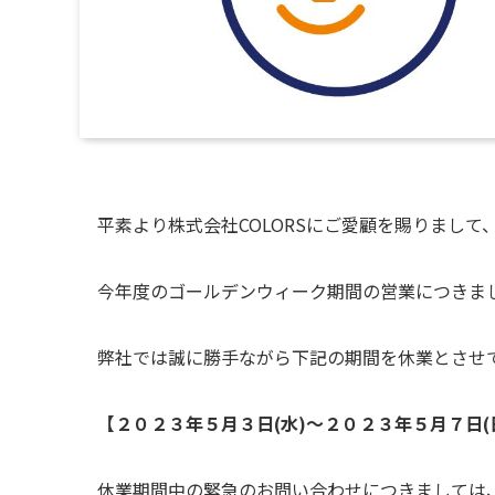
平素より株式会社COLORSにご愛顧を賜りまして
今年度のゴールデンウィーク期間の営業につきま
弊社では誠に勝手ながら下記の期間を休業とさせ
【２０２３年５月３日(水)～２０２３年５月７日(
休業期間中の緊急のお問い合わせにつきましては