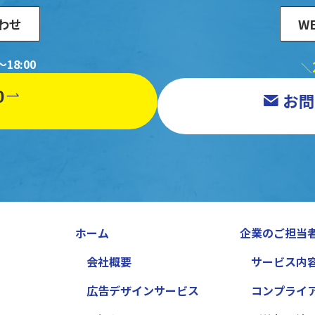
わせ
W
18:00
＼
0
お問
ホーム
企業のご担当
会社概要
サービス内
広告デザインサービス
コンプライ
）