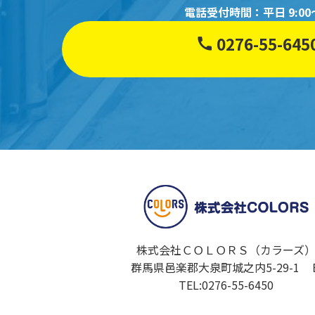
電話受付時間：平日 9:00～
0276-55-645
株式会社ＣＯＬＯＲＳ（カラーズ
群馬県邑楽郡大泉町城之内5-29-1 
TEL:0276-55-6450