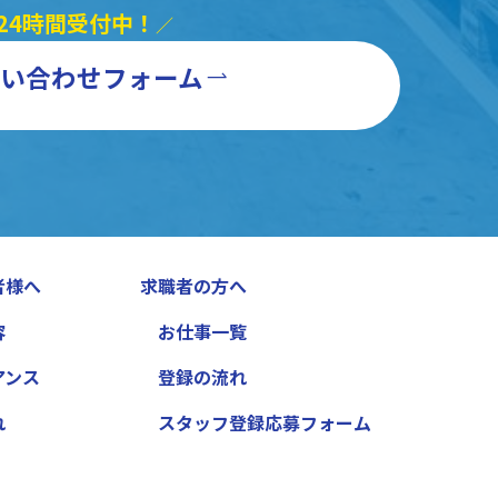
24時間受付中！
／
い合わせフォーム
者様へ
求職者の方へ
容
お仕事一覧
アンス
登録の流れ
れ
スタッフ登録応募フォーム