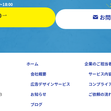
18:00
＼
0
お問
ホーム
企業のご担当
会社概要
サービス内
広告デザインサービス
コンプライ
）
Ｂ
お知らせ
ご依頼の流
ブログ