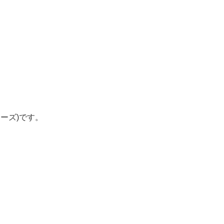
ーズ)です。