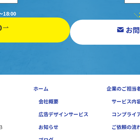
18:00
＼
0
お問
ホーム
企業のご担当
会社概要
サービス内
広告デザインサービス
コンプライ
）
Ｂ
お知らせ
ご依頼の流
ブログ