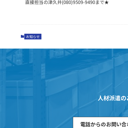
直接担当の津久井(080)9509-9490まで★
お知らせ
人材派遣の
電話からのお問い合