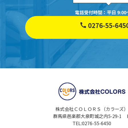
電話受付時間：平日 9:00～
0276-55-645
株式会社ＣＯＬＯＲＳ（カラーズ
群馬県邑楽郡大泉町城之内5-29-1 
TEL:0276-55-6450