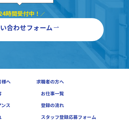
24時間受付中！
／
い合わせフォーム
者様へ
求職者の方へ
容
お仕事一覧
アンス
登録の流れ
れ
スタッフ登録応募フォーム