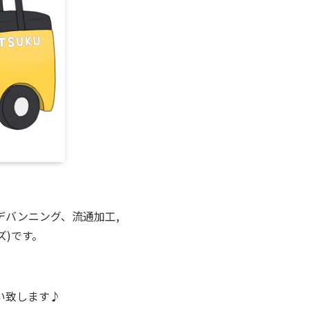
デバンニング、流通加工,
ズ)です。
い致します♪