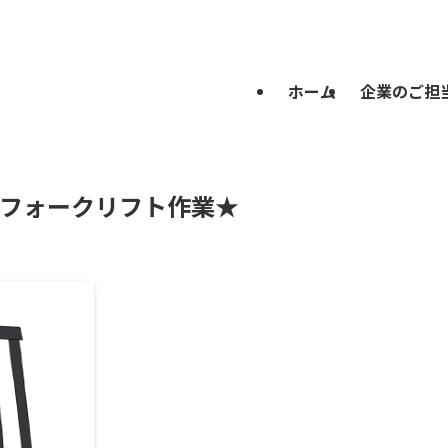
ホーム
企業のご担
0)フォークリフト作業★