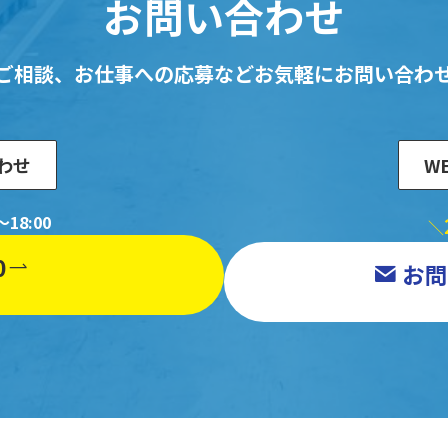
お問い合わせ
ご相談、お仕事への応募など
お気軽にお問い合わ
わせ
W
18:00
＼
0
お問