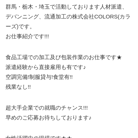
群馬・栃木・埼玉で活動しております人材派遣、
デバンニング、流通加工の株式会社COLORS(カラ
ーズ)です。
お仕事紹介です!!!
食品工場での加工及び包装作業のお仕事です★
派遣経験から直接雇用も有です♪
空調完備!制服貸与!食堂有!!
残業なし!!
超大手企業での就職のチャンス!!!
早めのご応募お待ちしております♪