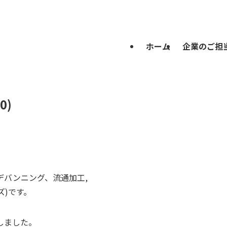
ホーム
企業のご担
0)
デバンニング、流通加工,
ズ)です。
しました。