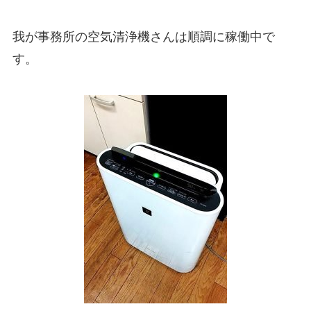
我が事務所の空気清浄機さんは順調に稼働中で
す。