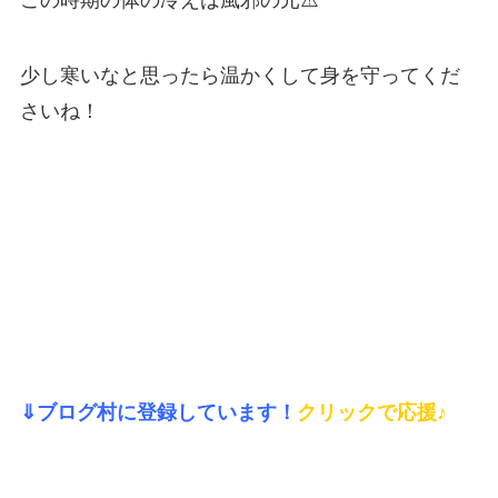
この時期の体の冷えは風邪の元⚠️
少し寒いなと思ったら温かくして身を守ってくだ
さいね！
⇓ブログ村に登録しています！
クリックで応援♪