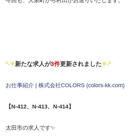
今回も、大泉町から村田がお送りいたします。
°˖✧
新たな求人が
3件
更新されました
✧˖°
お仕事紹介 | 株式会社COLORS (colors-kk.com)
【N-412、N-413、N-414】
太田市の求人です✨