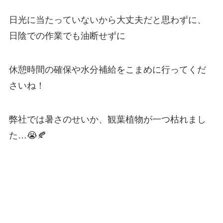
日光に当たっていないから大丈夫だと思わずに、
日陰での作業でも油断せずに
休憩時間の確保や水分補給をこまめに行ってくだ
さいね！
弊社では暑さのせいか、観葉植物が一つ枯れまし
た…😭🍂