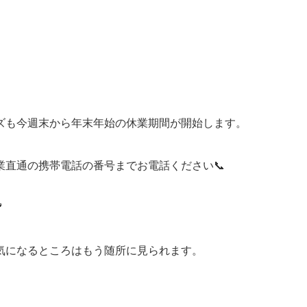
ズも今週末から年末年始の休業期間が開始します。
直通の携帯電話の番号までお電話ください📞

気になるところはもう随所に見られます。