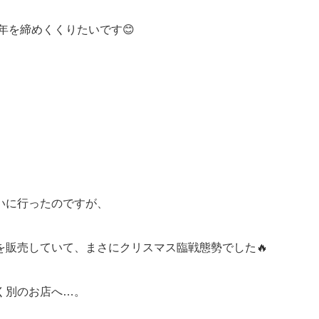
年を締めくくりたいです😊
いに行ったのですが、
を販売していて、まさにクリスマス臨戦態勢でした🔥
く別のお店へ…。