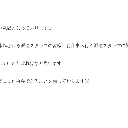
い気温となっております⛄
休みされる派遣スタッフの皆様、お仕事へ行く派遣スタッフの
していただければなと思います！
にまた再会できることを願っております😊