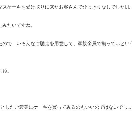
ケーキを受け取りに来たお客さんでひっきりなしでした😵‍💫
たみたいですね。
たので、いろんなご馳走を用意して、家族全員で揃って…という
よね。
としたご褒美にケーキを買ってみるのもいいのではないでしょ