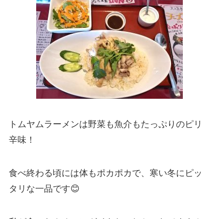
トムヤムラーメンは野菜も魚介もたっぷりのピリ
辛味！
食べ終わる頃には体もポカポカで、寒い冬にピッ
タリな一品です😊