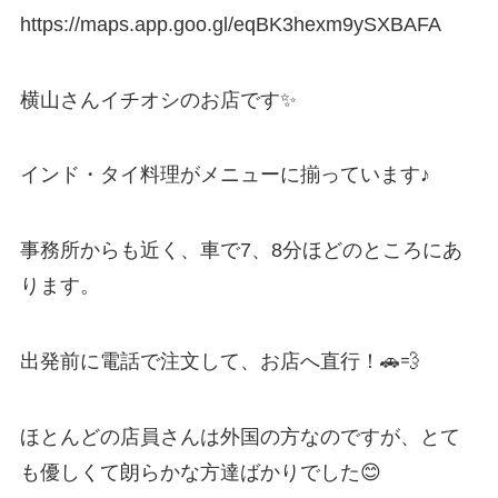
https://maps.app.goo.gl/eqBK3hexm9ySXBAFA
横山さんイチオシのお店です✨
インド・タイ料理がメニューに揃っています♪
事務所からも近く、車で7、8分ほどのところにあ
ります。
出発前に電話で注文して、お店へ直行！🚗💨
ほとんどの店員さんは外国の方なのですが、とて
も優しくて朗らかな方達ばかりでした😊