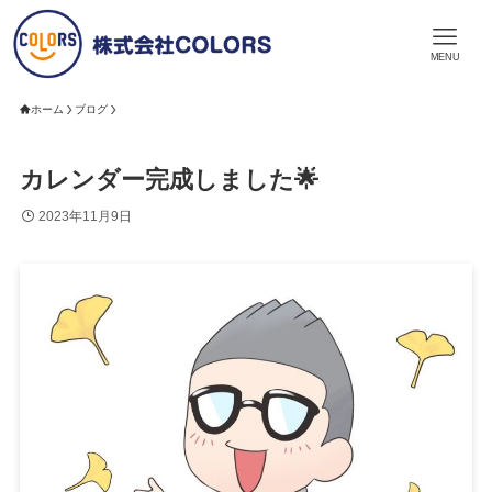
MENU
ホーム
ブログ
カレンダー完成しました🌟
2023年11月9日