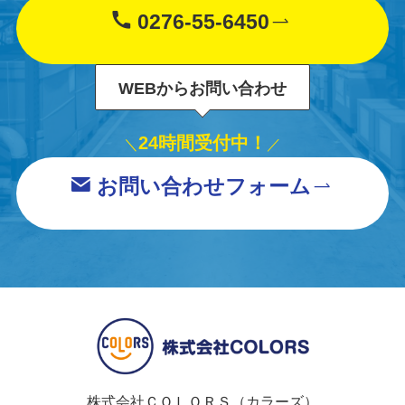
0276-55-6450
WEBからお問い合わせ
24時間受付中！
＼
／
お問い合わせフォーム
株式会社ＣＯＬＯＲＳ（カラーズ）