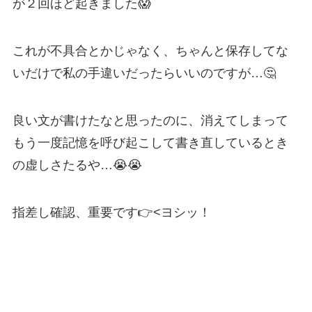
が２回ほど起きました😱
これが不具合とかじゃなく、ちゃんと保存してな
いだけで私の手違いだったらいいのですが…🤔
良い文が書けたなと思ったのに、消えてしまって
もう一度記憶を呼び起こして書き直しているとき
の虚しさたるや…😭😭
指差し確認、重要です👉<ヨシッ！